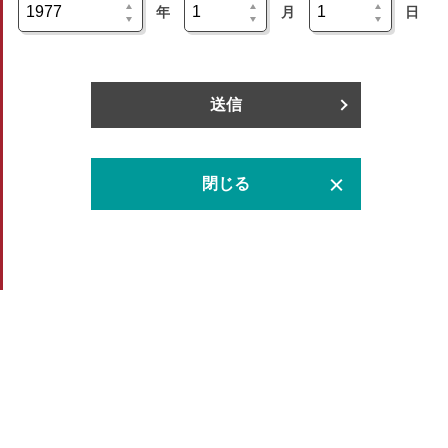
年
月
日
送信