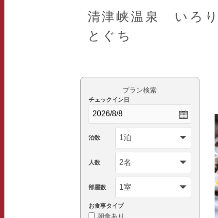
清津峡温泉 いろ
とぐち
プラン検索
チェックイン日
泊数
人数
部屋数
お食事タイプ
朝食あり