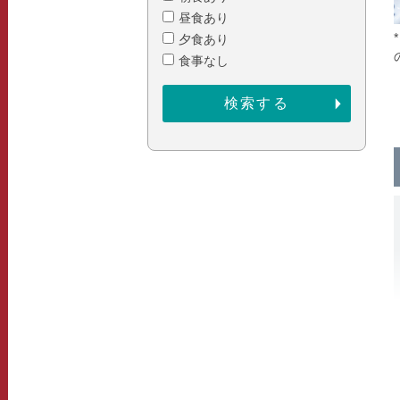
昼食あり
夕食あり
食事なし