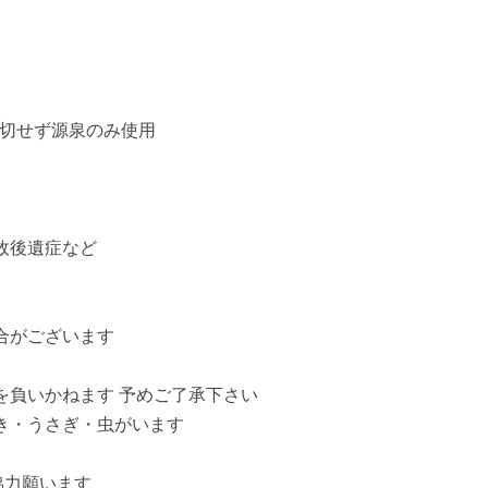
一切せず源泉のみ使用
故後遺症など
合がございます
を負いかねます 予めご了承下さい
き・うさぎ・虫がいます
協力願います