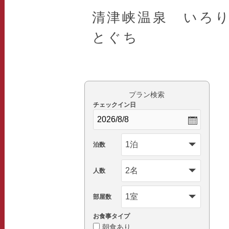
清津峡温泉 いろ
とぐち
プラン検索
チェックイン日
泊数
人数
部屋数
お食事タイプ
朝食あり