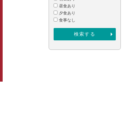
昼食あり
夕食あり
食事なし