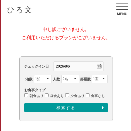
ひろ文
MENU
申し訳ございません。
ご利用いただけるプランがございません。
チェックイン日
泊数
人数
部屋数
お食事タイプ
朝食あり
昼食あり
夕食あり
食事なし