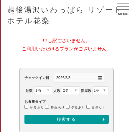
越後湯沢いわっぱら リゾート
MENU
ホテル花梨
申し訳ございません。
ご利用いただけるプランがございません。
チェックイン日
泊数
人数
部屋数
お食事タイプ
朝食あり
昼食あり
夕食あり
食事なし