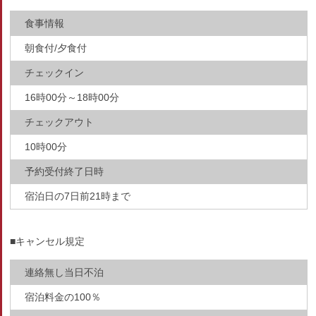
食事情報
朝食付/夕食付
チェックイン
16時00分～18時00分
チェックアウト
10時00分
予約受付終了日時
宿泊日の7日前21時まで
■キャンセル規定
連絡無し当日不泊
宿泊料金の100％