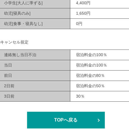
小学生[大人に準ずる]
4,400円
幼児[寝具のみ]
1,650円
幼児[食事・寝具なし]
0円
■キャンセル規定
連絡無し当日不泊
宿泊料金の100％
当日
宿泊料金の100％
前日
宿泊料金の80％
2日前
宿泊料金の50％
3日前
30％
TOPへ戻る