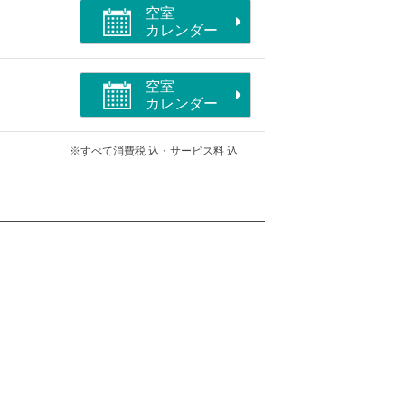
空室
カレンダー
空室
カレンダー
※すべて消費税 込・サービス料 込