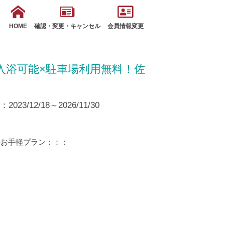
HOME
確認・変更・キャンセル
会員情報変更
入浴可能×駐車場利用無料！佐
23/12/18～2026/11/30
のお手軽プラン：：：