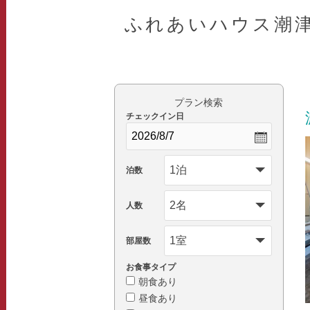
ふれあいハウス潮
プラン検索
チェックイン日
泊数
人数
部屋数
お食事タイプ
朝食あり
昼食あり