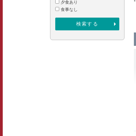
夕食あり
食事なし