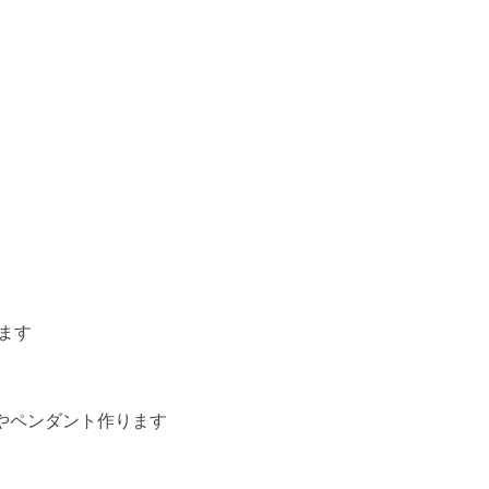
ます
やペンダント作ります