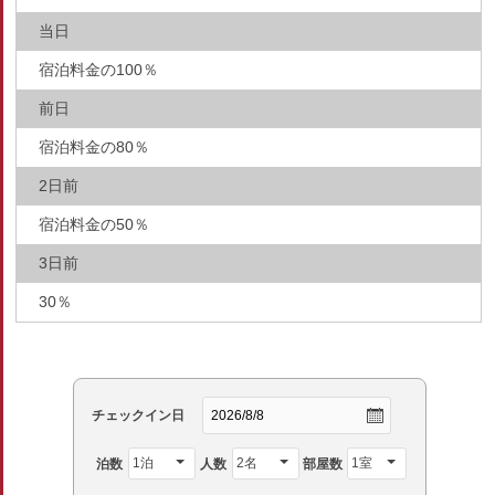
当日
宿泊料金の100％
前日
宿泊料金の80％
2日前
宿泊料金の50％
3日前
30％
チェックイン日
泊数
人数
部屋数