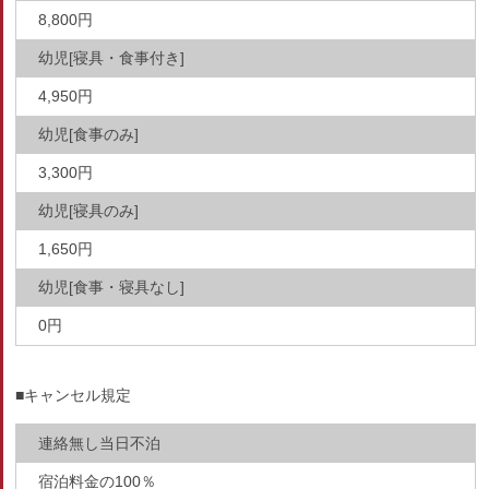
8,800円
幼児[寝具・食事付き]
4,950円
幼児[食事のみ]
3,300円
幼児[寝具のみ]
1,650円
幼児[食事・寝具なし]
0円
■キャンセル規定
連絡無し当日不泊
宿泊料金の100％