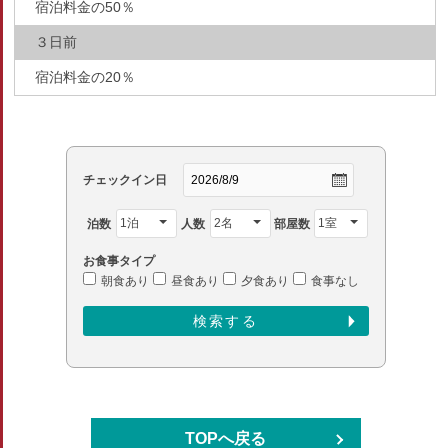
宿泊料金の50％
３日前
宿泊料金の20％
チェックイン日
泊数
人数
部屋数
お食事タイプ
朝食あり
昼食あり
夕食あり
食事なし
TOPへ戻る