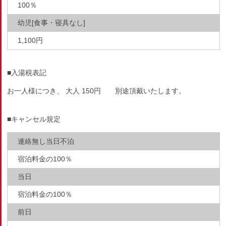
100％
幼児[食事・寝具なし]
1,100円
■入湯税表記
お一人様につき、 大人 150円 別途頂戴いたします。
■キャンセル規定
連絡無し当日不泊
宿泊料金の100％
当日
宿泊料金の100％
前日