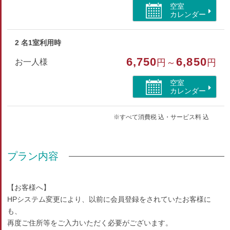
空室
カレンダー
2 名1室利用時
6,750
6,850
お一人様
円～
円
空室
カレンダー
※すべて消費税 込・サービス料 込
プラン内容
【お客様へ】
HPシステム変更により、以前に会員登録をされていたお客様に
も、
再度ご住所等をご入力いただく必要がございます。