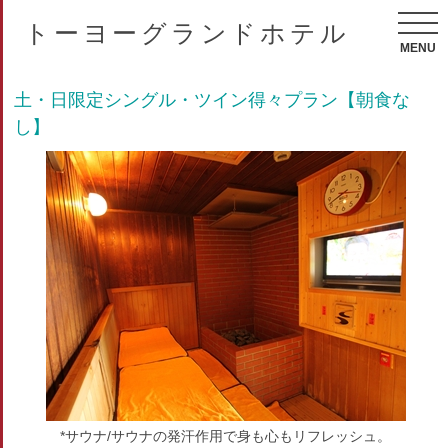
トーヨーグランドホテル
MENU
土・日限定シングル・ツイン得々プラン【朝食な
し】
*サウナ/サウナの発汗作用で身も心もリフレッシュ。