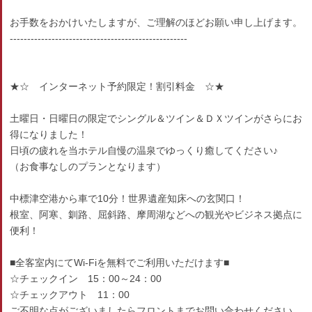
お手数をおかけいたしますが、ご理解のほどお願い申し上げます。
---------------------------------------------------
★☆ インターネット予約限定！割引料金 ☆★
土曜日・日曜日の限定でシングル＆ツイン＆ＤＸツインがさらにお
得になりました！
日頃の疲れを当ホテル自慢の温泉でゆっくり癒してください♪
（お食事なしのプランとなります）
中標津空港から車で10分！世界遺産知床への玄関口！
根室、阿寒、釧路、屈斜路、摩周湖などへの観光やビジネス拠点に
便利！
■全客室内にてWi-Fiを無料でご利用いただけます■
☆チェックイン 15：00～24：00
☆チェックアウト 11：00
ご不明な点がございましたらフロントまでお問い合わせください。