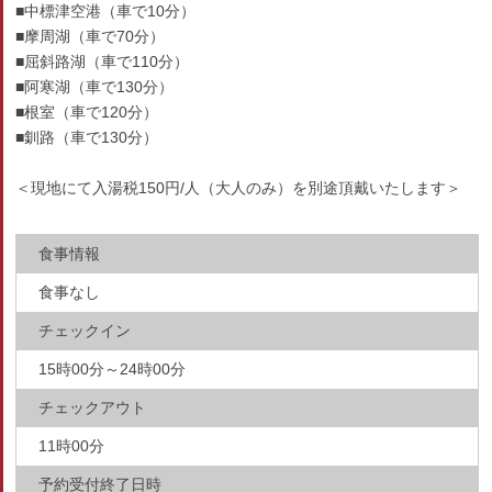
■中標津空港（車で10分）
■摩周湖（車で70分）
■屈斜路湖（車で110分）
■阿寒湖（車で130分）
■根室（車で120分）
■釧路（車で130分）
＜現地にて入湯税150円/人（大人のみ）を別途頂戴いたします＞
食事情報
食事なし
チェックイン
15時00分～24時00分
チェックアウト
11時00分
予約受付終了日時