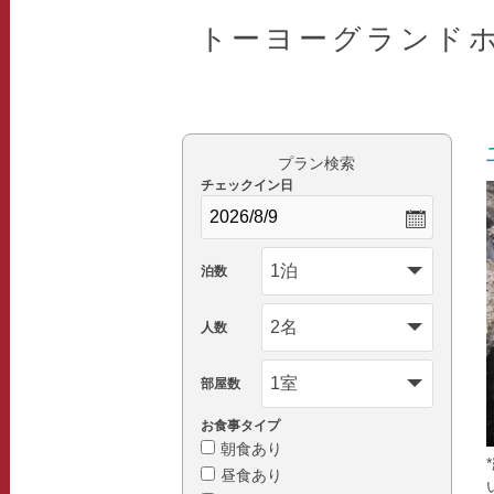
トーヨーグランド
プラン検索
チェックイン日
泊数
人数
部屋数
お食事タイプ
朝食あり
昼食あり