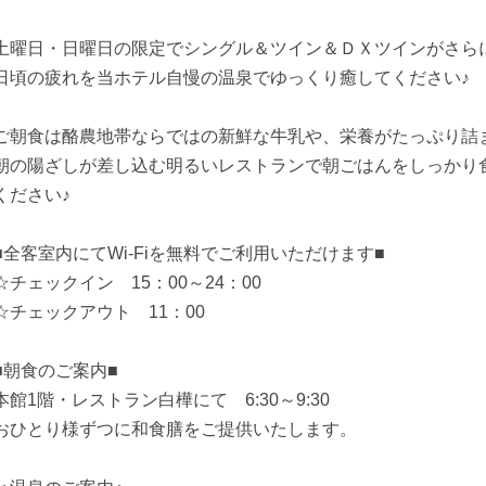
土曜日・日曜日の限定でシングル＆ツイン＆ＤＸツインがさら
日頃の疲れを当ホテル自慢の温泉でゆっくり癒してください♪
ご朝食は酪農地帯ならではの新鮮な牛乳や、栄養がたっぷり詰
朝の陽ざしが差し込む明るいレストランで朝ごはんをしっかり
ください♪
■全客室内にてWi-Fiを無料でご利用いただけます■
☆チェックイン 15：00～24：00
☆チェックアウト 11：00
■朝食のご案内■
本館1階・レストラン白樺にて 6:30～9:30
おひとり様ずつに和食膳をご提供いたします。