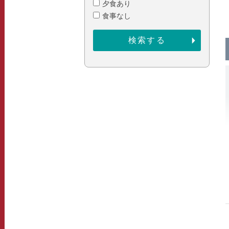
夕食あり
食事なし