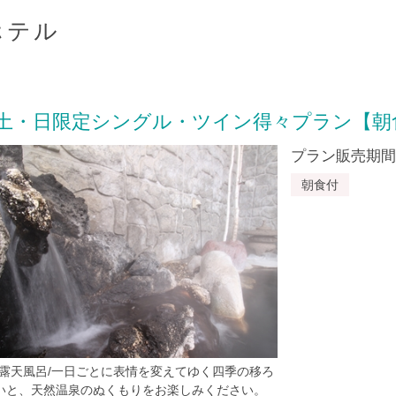
ホテル
土・日限定シングル・ツイン得々プラン【朝
プラン販売期間：20
朝食付
*露天風呂/一日ごとに表情を変えてゆく四季の移ろ
いと、天然温泉のぬくもりをお楽しみください。